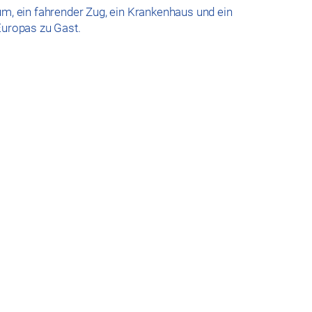
um, ein fahrender Zug, ein Krankenhaus und ein
Europas zu Gast.