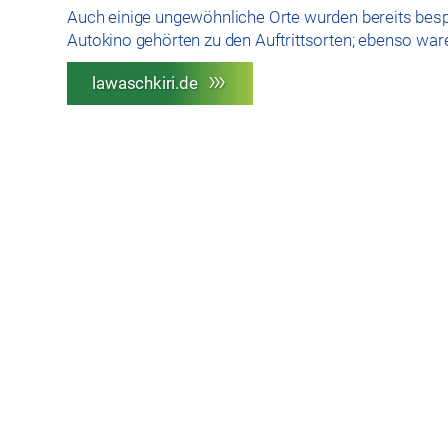
Auch einige ungewöhnliche Orte wurden bereits bespi
Autokino gehörten zu den Auftrittsorten; ebenso war
lawaschkiri.de