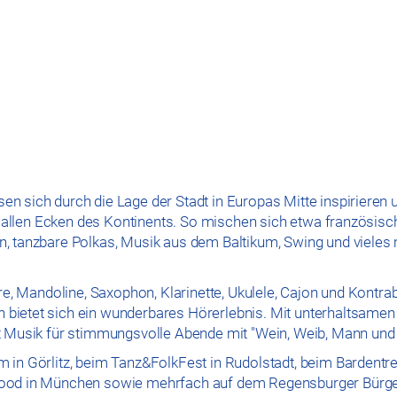
n sich durch die Lage der Stadt in Europas Mitte inspirieren 
us allen Ecken des Kontinents. So mischen sich etwa französis
n, tanzbare Polkas, Musik aus dem Baltikum, Swing und vieles
rre, Mandoline, Saxophon, Klarinette, Ukulele, Cajon und Kontr
bietet sich ein wunderbares Hörerlebnis. Mit unterhaltsamen
st Musik für stimmungsvolle Abende mit "Wein, Weib, Mann und
 in Görlitz, beim Tanz&FolkFest in Rudolstadt, beim Bardentre
wood in München sowie mehrfach auf dem Regensburger Bürge