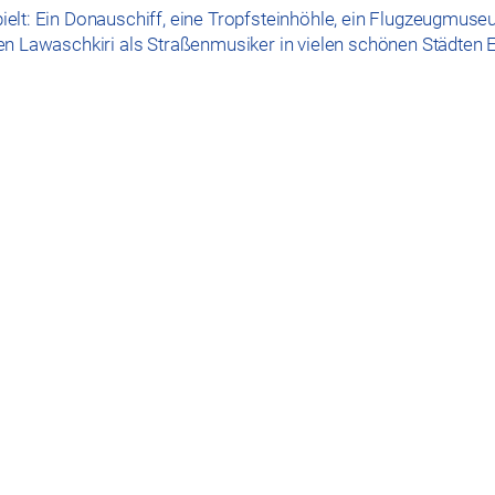
elt: Ein Donauschiff, eine Tropfsteinhöhle, ein Flugzeugmuse
en Lawaschkiri als Straßenmusiker in vielen schönen Städten 