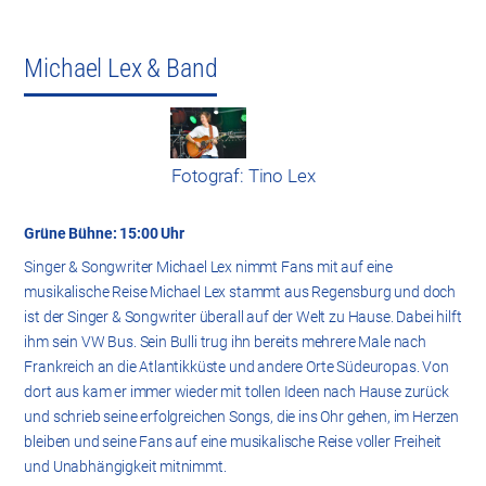
Michael Lex & Band
Fotograf: Tino Lex
Grüne Bühne: 15:00 Uhr
Singer & Songwriter Michael Lex nimmt Fans mit auf eine
musikalische Reise Michael Lex stammt aus Regensburg und doch
ist der Singer & Songwriter überall auf der Welt zu Hause. Dabei hilft
ihm sein VW Bus. Sein Bulli trug ihn bereits mehrere Male nach
Frankreich an die Atlantikküste und andere Orte Südeuropas. Von
dort aus kam er immer wieder mit tollen Ideen nach Hause zurück
und schrieb seine erfolgreichen Songs, die ins Ohr gehen, im Herzen
bleiben und seine Fans auf eine musikalische Reise voller Freiheit
und Unabhängigkeit mitnimmt.