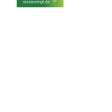
sissiswingt.de