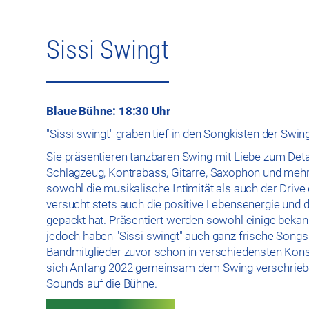
Sissi Swingt
Blaue Bühne: 18:30 Uhr
"Sissi swingt" graben tief in den Songkisten der Swi
Sie präsentieren tanzbaren Swing mit Liebe zum Det
Schlagzeug, Kontrabass, Gitarre, Saxophon und me
sowohl die musikalische Intimität als auch der Driv
versucht stets auch die positive Lebensenergie und 
gepackt hat. Präsentiert werden sowohl einige bekan
jedoch haben "Sissi swingt" auch ganz frische Songs
Bandmitglieder zuvor schon in verschiedensten Kon
sich Anfang 2022 gemeinsam dem Swing verschrieben 
Sounds auf die Bühne.