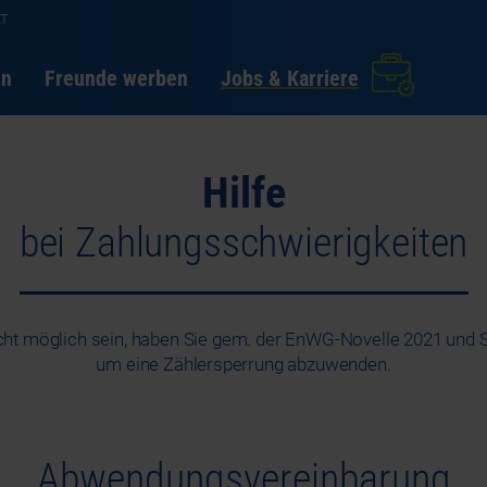
KT
en
Freunde werben
Jobs & Karriere
Hilfe
bei Zahlungsschwierigkeiten
 nicht möglich sein, haben Sie gem. der EnWG-Novelle 2021 un
um eine Zählersperrung abzuwenden.
Abwendungsvereinbarung