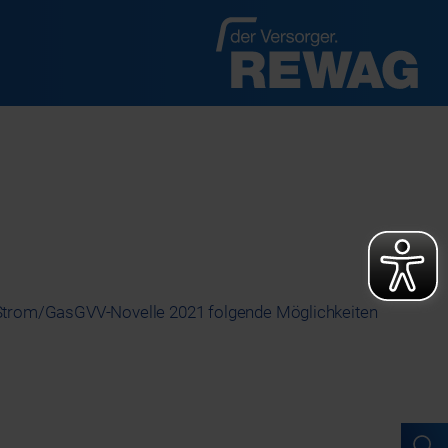
d Strom/GasGVV-Novelle 2021 folgende Möglichkeiten