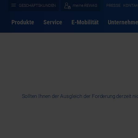
GESCHÄFTSKUNDEN
meine.REWAG
PRESSE
KONTA
Produkte
Service
E-Mobilität
Unternehm
Sollten Ihnen der Ausgleich der Forderung derzeit