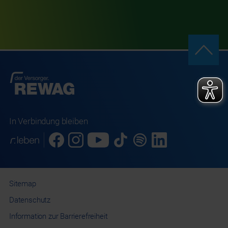
In Verbindung bleiben
Sitemap
Datenschutz
Information
zur Barrierefreiheit