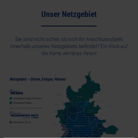
Unser Netzgebiet
Sie sind nicht sicher, ob sich Ihr Anschlussobjekt
innerhalb unseres Netzgebiets befindet? Ein Klick auf
die Karte verrät es Ihnen!