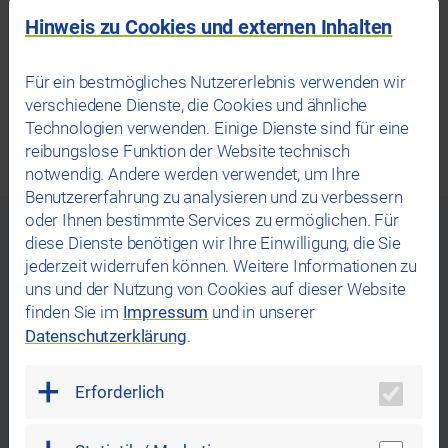
Hinweis zu Cookies und externen Inhalten
Für ein bestmögliches Nutzererlebnis verwenden wir
verschiedene Dienste, die Cookies und ähnliche
Technologien verwenden. Einige Dienste sind für eine
reibungslose Funktion der Website technisch
notwendig. Andere werden verwendet, um Ihre
Benutzererfahrung zu analysieren und zu verbessern
oder Ihnen bestimmte Services zu ermöglichen. Für
Weitere Themen,
diese Dienste benötigen wir Ihre Einwilligung, die Sie
die Sie interessieren könnten
jederzeit widerrufen können. Weitere Informationen zu
uns und der Nutzung von Cookies auf dieser Website
finden Sie im
Impressum
und in unserer
Datenschutzerklärung
.
Erforderlich