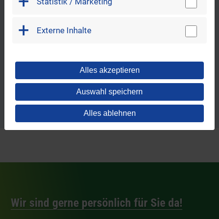
Statistik / Marketing
Externe Inhalte
REWAG Bonuswelt
Alles akzeptieren
Auswahl speichern
Alles ablehnen
Wir sind gerne persönlich für Sie da!