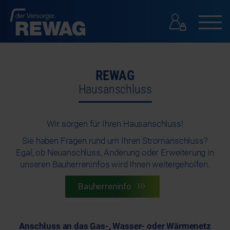
GESCHÄFTSKUNDEN
REWAG
GESCHÄFTSKUNDEN
Hausanschluss
PRESSE
KONTAKT
SUCHE
Wir sorgen für Ihren Hausanschluss!
Sie haben Fragen rund um Ihren Stromanschluss?
Egal, ob Neuanschluss, Änderung oder Erweiterung in
unseren Bauherreninfos wird Ihnen weitergeholfen.
Bauherreninfo
Anschluss an das Gas-, Wasser- oder Wärmenetz