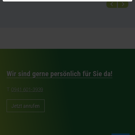
Wir sind gerne persönlich für Sie da!
0941 601-3939
Jetzt anrufen