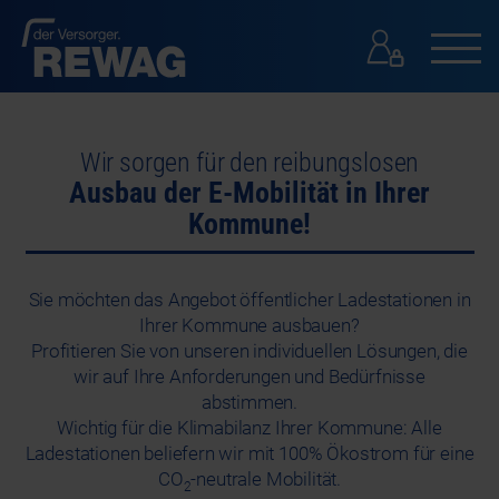
GESCHÄFTSKUNDEN
Wir sorgen für den reibungslosen
GESCHÄFTSKUNDEN
Ausbau der E-Mobilität in Ihrer
PRESSE
KONTAKT
Kommune!
SUCHE
Sie möchten das Angebot öffentlicher Ladestationen in
Ihrer Kommune ausbauen?
Profitieren Sie von unseren individuellen Lösungen, die
wir auf Ihre Anforderungen und Bedürfnisse
abstimmen.
Wichtig für die Klimabilanz Ihrer Kommune: Alle
Ladestationen beliefern wir mit 100% Ökostrom für eine
CO
-neutrale Mobilität.
2