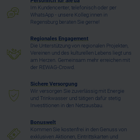
Persönlich für Sie da
Im Kundencenter, telefonisch oder per
WhatsApp - unsere Kolleg:innen in
Regensburg beraten Sie gerne!
Regionales Engagement
Die Unterstützung von regionalen Projekten,
Vereinen und des kulturellen Lebens liegt uns
am Herzen. Gemeinsam mehr erreichen mit
der REWAG-Crowd.
Sichere Versorgung
Wir versorgen Sie zuverlässig mit Energie
und ‎Trinkwasser und tätigen dafür stetig
Investitionen in den Netzausbau.
Bonuswelt
Kommen Sie kostenfrei in den Genuss von
exklusiven Aktionen, Eintrittskarten und