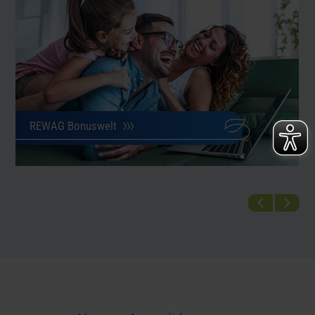
REWAG Bonuswelt