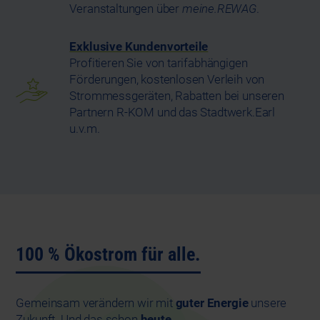
Veranstaltungen über
meine.REWAG
.
Exklusive Kundenvorteile
Profitieren Sie von tarifabhängigen
Förderungen, kostenlosen Verleih von
Strommessgeräten, Rabatten bei unseren
Partnern R-KOM und das Stadtwerk.Earl
u.v.m.
100 % Ökostrom für alle.
Gemeinsam verändern wir mit
guter Energie
unsere
Zukunft. Und das schon
heute
.