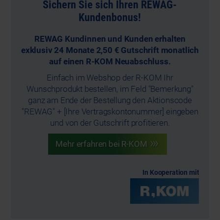
Sichern Sie sich Ihren REWAG-
Kundenbonus!
REWAG Kundinnen und Kunden erhalten
exklusiv 24 Monate 2,50 € Gutschrift monatlich
auf einen R-KOM Neuabschluss.
Einfach im Webshop der R-KOM Ihr
Wunschprodukt bestellen, im Feld "Bemerkung"
ganz am Ende der Bestellung den Aktionscode
"REWAG" + [Ihre Vertragskontonummer] eingeben
und von der Gutschrift profitieren.
Mehr erfahren bei R-KOM
In Kooperation mit