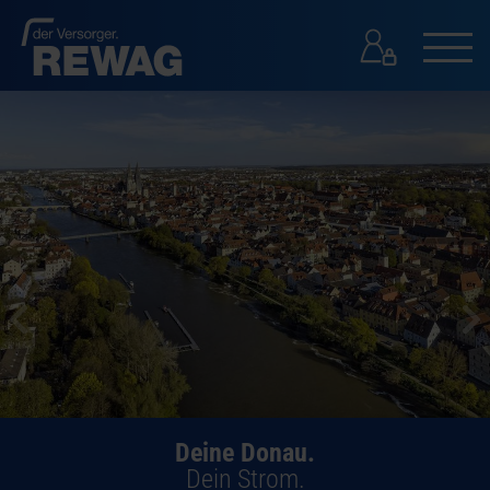
GESCHÄFTSKUNDEN
GESCHÄFTSKUNDEN
PRESSE
KONTAKT
SUCHE
Deine Donau.
Dein Strom.