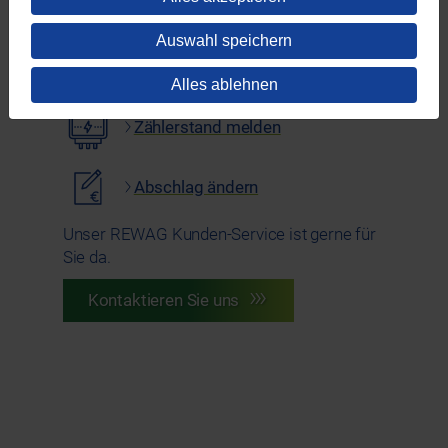
Umzugsservice
Auswahl speichern
Rechnungserklärer
Alles ablehnen
Zählerstand melden
Abschlag ändern
Unser REWAG Kunden-Service ist gerne für
Sie da.
Kontaktieren Sie uns