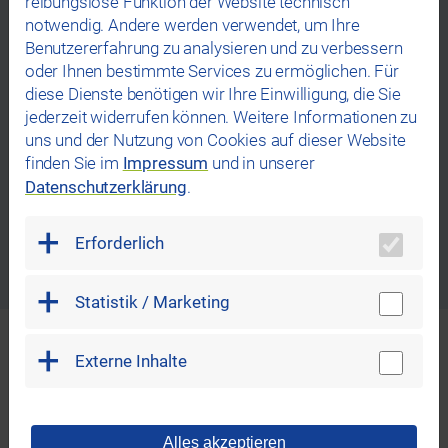
reibungslose Funktion der Website technisch
notwendig. Andere werden verwendet, um Ihre
Benutzererfahrung zu analysieren und zu verbessern
oder Ihnen bestimmte Services zu ermöglichen. Für
diese Dienste benötigen wir Ihre Einwilligung, die Sie
jederzeit widerrufen können. Weitere Informationen zu
REWAG Bonuswelt
uns und der Nutzung von Cookies auf dieser Website
finden Sie im
Impressum
und in unserer
Datenschutzerklärung
.
Erforderlich
Statistik / Marketing
Externe Inhalte
Unsere Auszeichnungen
Alles akzeptieren