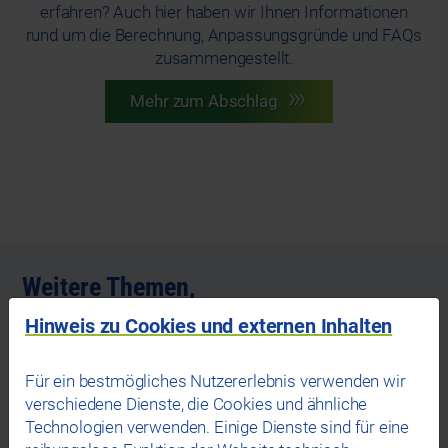
erfahren? Auch hier haben wir Ihnen Informationen
rund um die Berechnung, Anpassungsgründe und FAQs
zusammengestellt.
Mehr zum Abschlag
Weitere Themen,
die Sie interessieren könnten
Hinweis zu Cookies und externen Inhalten
Für ein bestmögliches Nutzererlebnis verwenden wir
verschiedene Dienste, die Cookies und ähnliche
Technologien verwenden. Einige Dienste sind für eine