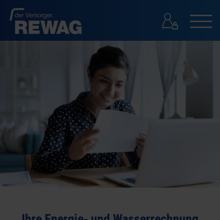
GESCHÄFTSKUNDEN
GESCHÄFTSKUNDEN
PRESSE
KONTAKT
SUCHE
Ihre Energie- und Wasserrechnung