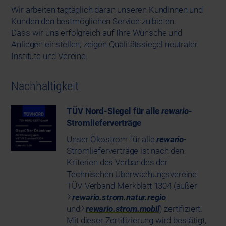
Wir arbeiten tagtäglich daran unseren Kundinnen und
Kunden den bestmöglichen Service zu bieten.
Dass wir uns erfolgreich auf Ihre Wünsche und
Anliegen einstellen, zeigen Qualitätssiegel neutraler
Institute und Vereine.
Nachhaltigkeit
TÜV Nord-Siegel für alle
rewario
-
Stromlieferverträge
Unser Ökostrom für alle
rewario
-
Stromlieferverträge ist nach den
Kriterien des Verbandes der
Technischen Überwachungsvereine
TÜV-Verband-Merkblatt 1304 (außer
rewario.strom.natur.regio
und
rewario.strom.mobil
) zertifiziert.
Mit dieser Zertifizierung wird bestätigt,