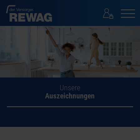
GESCHÄFTSKUNDEN
GESCHÄFTSKUNDEN
PRESSE
KONTAKT
SUCHE
Unsere
Auszeichnungen