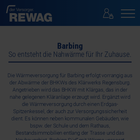
GESCHÄFTSKUNDEN
Barbing
GESCHÄFTSKUNDEN
So entsteht die Nahwärme für Ihr Zuhause.
PRESSE
KONTAKT
SUCHE
Die Wärmeversorgung für Barbing erfolgt vorrangig aus
der Abwärme der BHKWs des Klärwerks Regensburg.
Angetrieben wird das BHKW mit Klärgas, das in der
nahe gelegenen Kläranlage erzeugt wird. Ergänzt wird
die Wärmeversorgung durch einen Erdgas-
Spitzenkessel, der auch zur Versorgungssicherheit
dient. Es können neben kommunalen Gebäuden, wie
bspw. der Schule und dem Rathaus,
Bestandsimmobilien entlang der Trasse und das