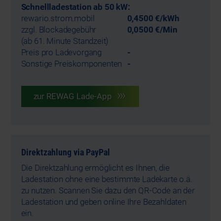
Schnellladestation ab 50 kW:
rewario.strom.mobil
0,4500 €/kWh
zzgl. Blockadegebühr
0,0500 €/Min
(ab 61. Minute Standzeit)
Preis pro Ladevorgang
-
Sonstige Preiskomponenten
-
zur REWAG Lade-App
Direktzahlung via PayPal
Die Direktzahlung ermöglicht es Ihnen, die
Ladestation ohne eine bestimmte Ladekarte o.ä.
zu nutzen. Scannen Sie dazu den QR-Code an der
Ladestation und geben online Ihre Bezahldaten
ein.