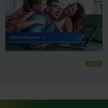
REWAG Bonuswelt