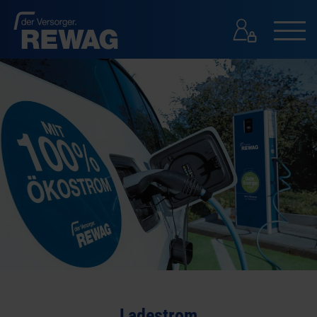
GESCHÄFTSKUNDEN
GESCHÄFTSKUNDEN
PRESSE
KONTAKT
SUCHE
Ladestrom