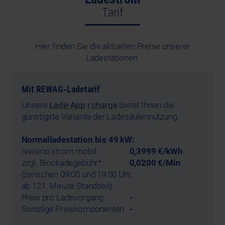
Tarif
Hier finden Sie die aktuellen Preise unserer
Ladestationen:
Mit REWAG-Ladetarif
Unsere
Lade-App r.charge
bietet Ihnen die
günstigste Variante der Ladesäulennutzung.
Normalladestation bis 49 kW:
rewario.strom.mobil
0,3999 €/kWh
zzgl. Blockadegebühr*
0,0200 €/Min
(zwischen 09:00 und 19:00 Uhr,
ab 121. Minute Standzeit)
Preis pro Ladevorgang
-
Sonstige Preiskomponenten
-