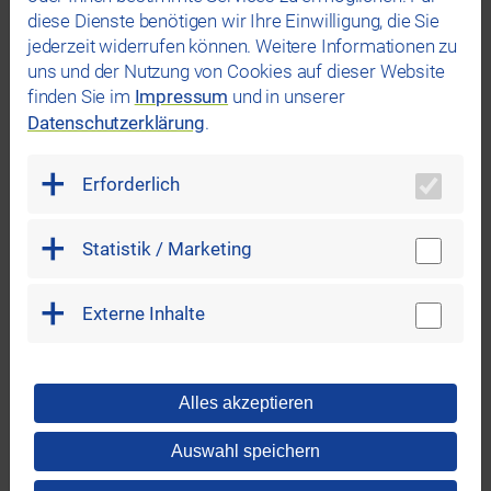
diese Dienste benötigen wir Ihre Einwilligung, die Sie
Newslettern und auf der Website, Bewerbung über
jederzeit widerrufen können. Weitere Informationen zu
Social Media & saisonale Aktionen – wir sorgen für
uns und der Nutzung von Cookies auf dieser Website
Sichtbarkeit.
finden Sie im
Impressum
und in unserer
Datenschutzerklärung
.
So einfach werden Sie Bonuswelt-
Erforderlich
Kooperationspartner
Statistik / Marketing
Unverbindliches Gespräch
Externe Inhalte
Wir zeigen Ihnen die Möglichkeiten.
Alles akzeptieren
Auswahl speichern
Individuelles Vorteils angebot
festlegen