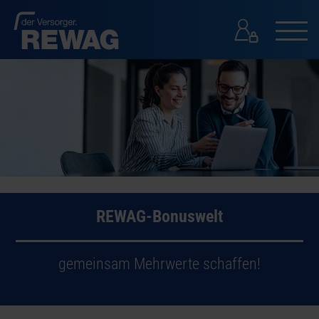
GESCHÄFTSKUNDEN
GESCHÄFTSKUNDEN
PRESSE
KONTAKT
SUCHE
REWAG-Bonuswelt
gemeinsam Mehrwerte schaffen!