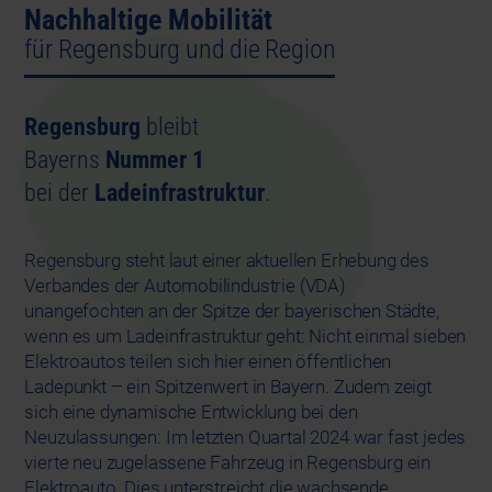
Nachhaltige Mobilität
für Regensburg und die Region
Regensburg
bleibt
Bayerns
Nummer 1
bei der
Ladeinfrastruktur
.
Regensburg steht laut einer aktuellen Erhebung des
Verbandes der Automobilindustrie (VDA)
unangefochten an der Spitze der bayerischen Städte,
wenn es um Ladeinfrastruktur geht: Nicht einmal sieben
Elektroautos teilen sich hier einen öffentlichen
Ladepunkt – ein Spitzenwert in Bayern. Zudem zeigt
sich eine dynamische Entwicklung bei den
Neuzulassungen: Im letzten Quartal 2024 war fast jedes
vierte neu zugelassene Fahrzeug in Regensburg ein
Elektroauto. Dies unterstreicht die wachsende