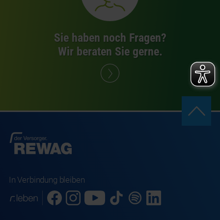
Sie haben noch Fragen?
Wir beraten Sie gerne.
In Verbindung bleiben