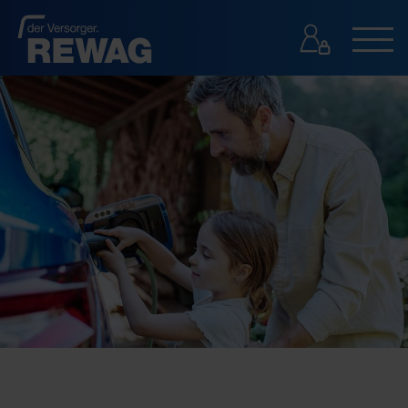
GESCHÄFTSKUNDEN
GESCHÄFTSKUNDEN
PRESSE
KONTAKT
SUCHE