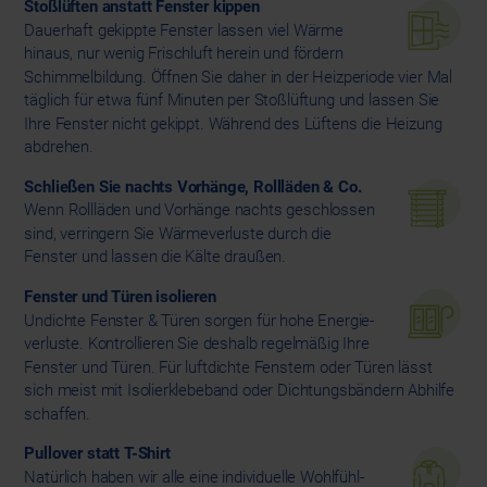
Stoßlüften anstatt Fenster kippen
Dauerhaft gekippte Fenster lassen viel Wärme
hinaus, nur wenig Frischluft herein und fördern
Schimmelbildung. Öffnen Sie daher in der Heizperiode vier Mal
täglich für etwa fünf Minuten per Stoßlüftung und lassen Sie
Ihre Fenster nicht gekippt. Während des Lüftens die Heizung
abdrehen.
Schließen Sie nachts Vorhänge, Rollläden & Co.
Wenn Rollläden und Vorhänge nachts geschlossen
sind, verringern Sie Wärmeverluste durch die
Fenster und lassen die Kälte draußen.
Fenster und Türen isolieren
Undichte Fenster & Türen sorgen für hohe Energie­
verluste. Kontrollieren Sie deshalb regelmäßig Ihre
Fenster und Türen. Für luftdichte Fenstern oder Türen lässt
sich meist mit Isolierklebeband oder Dichtungs­bändern Abhilfe
schaffen.
Pullover statt T-Shirt
Natürlich haben wir alle eine individuelle Wohlfühl­