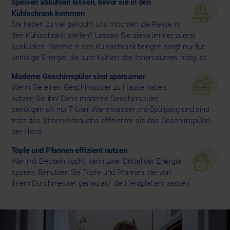
Speisen abkühlen lassen, bevor sie in den
Kühlschrank kommen
Sie haben zu viel gekocht und möchten die Reste in
den Kühlschrank stellen? Lassen Sie diese immer zuerst
auskühlen. Wärme in den Kühlschrank bringen sorgt nur für
unnötige Energie, die zum Kühlen des Innenraumes nötig ist.
Moderne Geschirrspüler sind sparsamer
Wenn Sie einen Geschirrspüler zu Hause haben,
nutzen Sie ihn! Denn moderne Geschirrspüler
benötigen oft nur 7 Liter Warmwasser pro Spülgang und sind
trotz des Stromverbrauchs effizienter als das Geschirrspülen
per Hand.
Töpfe und Pfannen effizient nutzen
Wer mit Deckeln kocht, kann zwei Drittel der Energie
sparen. Benutzen Sie Töpfe und Pfannen, die von
ihrem Durchmesser genau auf die Herdplatten passen.