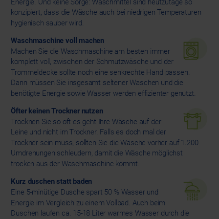
Energie. Und keine Sorge: Waschmittel sind heutzutage so
konzipiert, dass die Wäsche auch bei niedrigen Temperaturen
hygienisch sauber wird.
Waschmaschine voll machen
Machen Sie die Waschmaschine am besten immer
komplett voll, zwischen der Schmutzwäsche und der
Trommeldecke sollte noch eine senkrechte Hand passen.
Dann müssen Sie insgesamt seltener Waschen und die
benötigte Energie sowie Wasser werden effizienter genutzt.
Öfter keinen Trockner nutzen
Trocknen Sie so oft es geht Ihre Wäsche auf der
Leine und nicht im Trockner. Falls es doch mal der
Trockner sein muss, sollten Sie die Wäsche vorher auf 1.200
Umdrehungen schleudern, damit die Wäsche möglichst
trocken aus der Waschmaschine kommt.
Kurz duschen statt baden
Eine 5-minütige Dusche spart 50 % Wasser und
Energie im Vergleich zu einem Vollbad. Auch beim
Duschen laufen ca. 15-18 Liter warmes Wasser durch die