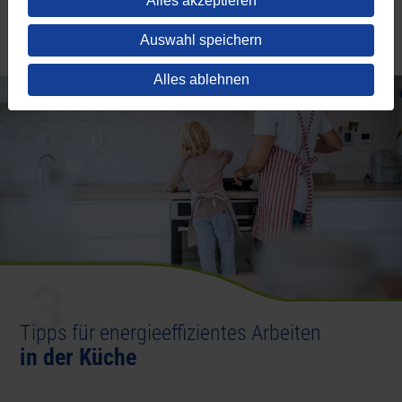
Alles akzeptieren
Auswahl speichern
Alles ablehnen
3
Tipps für energieeffizientes Arbeiten
in der Küche