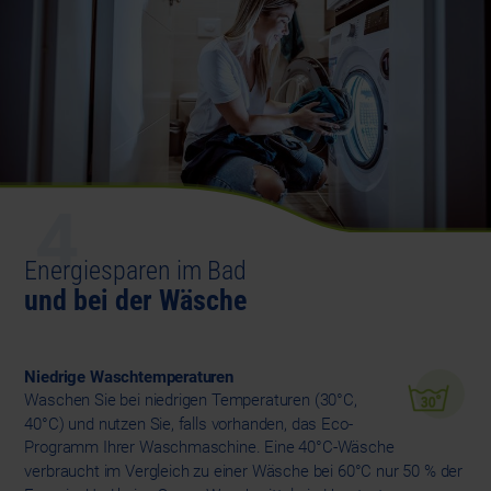
4
Energiesparen im Bad
und bei der Wäsche
Niedrige Waschtemperaturen
Waschen Sie bei niedrigen Temperaturen (30°C,
40°C) und nutzen Sie, falls vorhanden, das Eco-
Programm Ihrer Waschmaschine. Eine 40°C-Wäsche
verbraucht im Vergleich zu einer Wäsche bei 60°C nur 50 % der