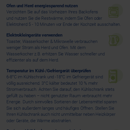
Ofen und Herd energiesparend nutzen
Verzichten Sie auf das Vorheizen Ihres Backofens
und nutzen Sie die Restwärme, indem Sie Ofen oder
Elektroherd 5 - 10 Minuten vor Ende der Kochzeit ausschalten.
Elektrokleingeräte verwenden
Toaster, Wasserkocher & Mikrowelle verbrauchen
weniger Strom als Herd und Ofen. Mit dem
Wasserkocher z.B. erhitzen Sie Wasser schneller und
effizienter als auf dem Herd.
Temperatur im Kühl-/Gefriergerät überprüfen
6-8°C im Kühlschrank und -18°C im Gefriergerät sind
völlig ausreichend. 3°C kälter bedeutet 10 % mehr
Stromverbrauch. Achten Sie darauf, den Kühlschrank stets
gefüllt zu haben – nicht genutzter Raum verbraucht mehr
Energie. Durch sinnvolles Sortieren der Lebensmittel sparen
Sie sich außerdem langes und häufiges Öffnen. Stellen Sie
Ihren Kühlschrank auch nicht unmittelbar neben Heizkörper
oder Geräte, die Wärme abstrahlen.