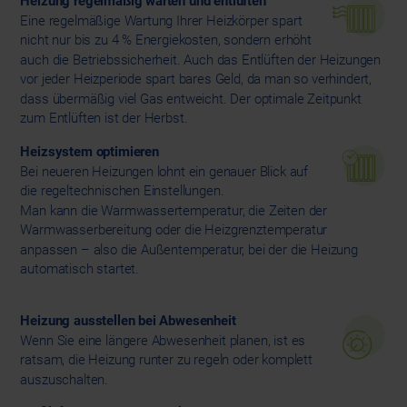
Heizung regelmäßig warten und entlüften
Eine regelmäßige Wartung Ihrer Heizkörper spart
nicht nur bis zu 4 % Energiekosten, sondern erhöht
auch die Betriebssicherheit. Auch das Entlüften der Heizungen
vor jeder Heizperiode spart bares Geld, da man so verhindert,
dass übermäßig viel Gas entweicht. Der optimale Zeitpunkt
zum Entlüften ist der Herbst.
Heizsystem optimieren
Bei neueren Heizungen lohnt ein genauer Blick auf
die regeltechnischen Einstellungen.
Man kann die Warmwassertemperatur, die Zeiten der
Warmwasserbereitung oder die Heizgrenztemperatur
anpassen – also die Außentemperatur, bei der die Heizung
automatisch startet.
Heizung ausstellen bei Abwesenheit
Wenn Sie eine längere Abwesenheit planen, ist es
ratsam, die Heizung runter zu regeln oder komplett
auszuschalten.