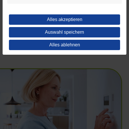
Verbrauch mit Werten, die Ihrer Haushaltsgröße
entsprechen, zu vergleichen. Wenn Ihr Jahresverbrauch
weit über dem eingetragenen Wert liegt, haben Sie
Alles akzeptieren
wahrscheinlich einen Stromfresser im Haus.
Auswahl speichern
Download Flyer
Alles ablehnen